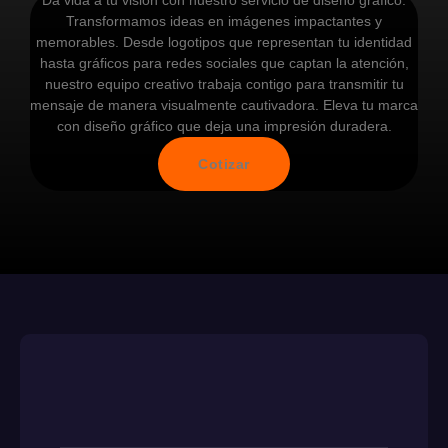
Da vida a tu visión con nuestro servicio de diseño gráfico.
Transformamos ideas en imágenes impactantes y
memorables. Desde logotipos que representan tu identidad
hasta gráficos para redes sociales que captan la atención,
nuestro equipo creativo trabaja contigo para transmitir tu
mensaje de manera visualmente cautivadora. Eleva tu marca
con diseño gráfico que deja una impresión duradera.
Cotizar