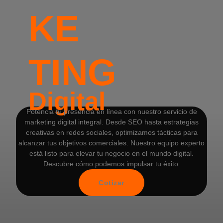
KE
TING
Digital
Potencia tu presencia en línea con nuestro servicio de
marketing digital integral. Desde SEO hasta estrategias
creativas en redes sociales, optimizamos tácticas para
alcanzar tus objetivos comerciales. Nuestro equipo experto
está listo para elevar tu negocio en el mundo digital.
Descubre cómo podemos impulsar tu éxito.
Cotizar