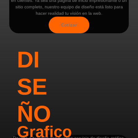
en clientes. Ya sea una página de inicio impresionante o un
sitio completo, nuestro equipo de diseño está listo para
hacer realidad tu visión en la web.
Cotizar
DI
SE
ÑO
Grafico