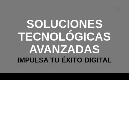
SOLUCIONES
TECNOLÓGICAS
AVANZADAS
IMPULSA TU ÉXITO DIGITAL